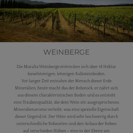
WEINBERGE
Die Muralia Weinberge erstrecken sich über 14 Hektar
kieselsteinigen, lehmigen Kalksteinboden.
Vor langer Zeit entnahm der Mensch dieser Erde
Mineralien, heute macht das der Rebstock, er nährt sich
aus diesem charakteristischen Boden und es entsteht
eine Traubenqualität, die dem Wein ein ausgesprochenes
Mineralienaroma verleiht, was eine spezielle Eigenschaft
dieser Gegend ist. Der Wein wird sehr hochwertig durch
unterschiedliche Rebsorten und den Anbau der Reben
auf verschieden Höhen – eine in der Ebene am