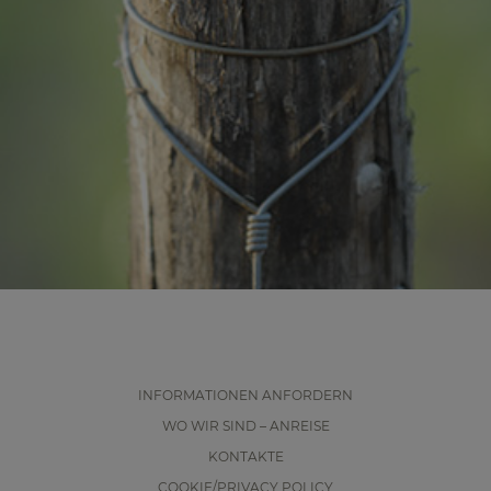
INFORMATIONEN ANFORDERN
WO WIR SIND – ANREISE
KONTAKTE
COOKIE/PRIVACY POLICY